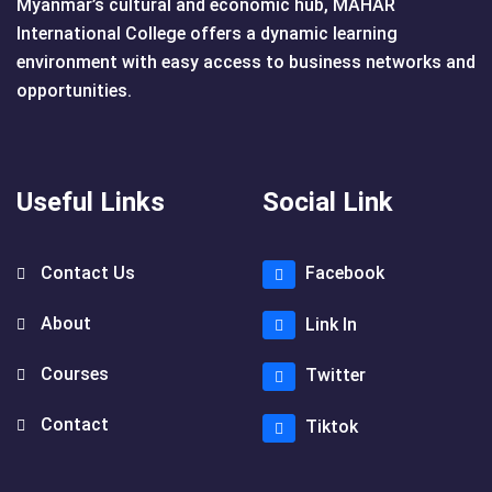
Myanmar’s cultural and economic hub, MAHAR
International College offers a dynamic learning
environment with easy access to business networks and
opportunities.
Useful Links
Social Link
Contact Us
Facebook
About
Link In
Courses
Twitter
Contact
Tiktok