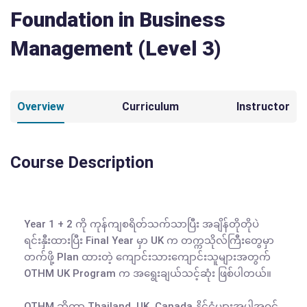
Foundation in Business
Management (Level 3)
Overview
Curriculum
Instructor
Course Description
Year 1 + 2 ကို ကုန်ကျစရိတ်သက်သာပြီး အချိန်တိုတိုပဲ 
ရင်းနှီးထားပြီး Final Year မှာ UK က တက္ကသိုလ်ကြီးတွေမှာ 
တက်ဖို့ Plan ထားတဲ့ ကျောင်းသားကျောင်းသူများအတွက် 
OTHM UK Program က အရွေးချယ်သင့်ဆုံး ဖြစ်ပါတယ်။

OTHM ဆိုတာ Thailand, UK, Canada နိုင်ငံများအပါအဝင် 