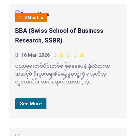
8 Months
BBA (Swiss School of Business
Research, SSBR)
16 Mar, 2026
ပညာရေးတစ်ပိုင်းတစ်စဖြစ်နေေပမဲ့ နိုင်ငံတကာ
အဆင့်မီ စီးပွားရေးစီမံခန့်ခွဲမှုဘွဲ့ကို ရယူလိုတဲ့
လူငယ်တိုင်း တက်ရောက်ထားသင့်တဲ့...
See More